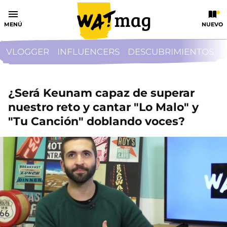
MENÚ
NUEVO
VLOGGER
INFLUENCERS
DESCUBRIMIENTOS
¿Será Keunam capaz de superar
nuestro reto y cantar "Lo Malo" y
"Tu Canción" doblando voces?