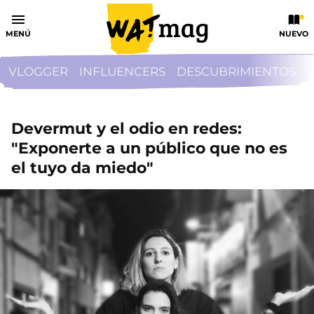
MENÚ
NUEVO
VLOGGER
INFLUENCERS
DESCUBRIMIENTOS
Devermut y el odio en redes:
"Exponerte a un público que no es
el tuyo da miedo"