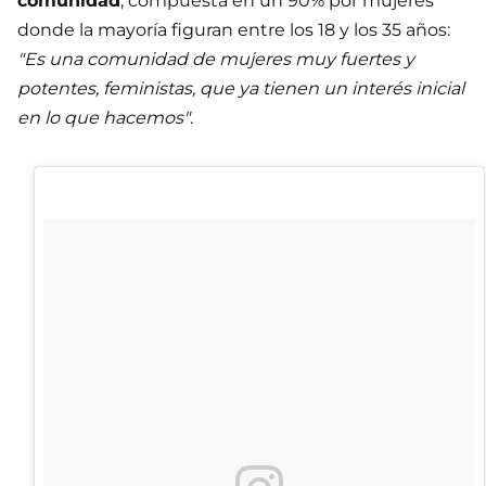
comunidad
, compuesta en un 90% por mujeres
donde la mayoría figuran entre los 18 y los 35 años:
"Es una comunidad de mujeres muy fuertes y
potentes, feministas, que ya tienen un interés inicial
en lo que hacemos"
.