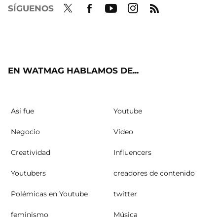
SÍGUENOS
Twit
Fac
Yout
Inst
RSS
ter
ebo
ube
agra
ok
m
EN WATMAG HABLAMOS DE...
Así fue
Youtube
Negocio
Video
Creatividad
Influencers
Youtubers
creadores de contenido
Polémicas en Youtube
twitter
feminismo
Música