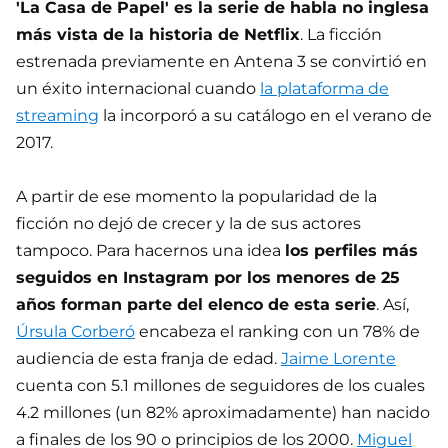
'La Casa de Papel' es la serie de habla no inglesa
más vista de la historia de Netflix
. La ficción
estrenada previamente en Antena 3 se convirtió en
un éxito internacional cuando
la plataforma de
streaming
la incorporó a su catálogo en el verano de
2017.
A partir de ese momento la popularidad de la
ficción no dejó de crecer y la de sus actores
tampoco. Para hacernos una idea
los perfiles más
seguidos en Instagram por los menores de 25
años forman parte del elenco de esta serie
. Así,
Úrsula Corberó
encabeza el ranking con un 78% de
audiencia de esta franja de edad.
Jaime Lorente
cuenta con 5.1 millones de seguidores de los cuales
4.2 millones (un 82% aproximadamente) han nacido
a finales de los 90 o principios de los 2000.
Miguel