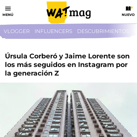
MENÚ
NUEVO
VLOGGER
INFLUENCERS
DESCUBRIMIENTOS
Úrsula Corberó y Jaime Lorente son
los más seguidos en Instagram por
la generación Z