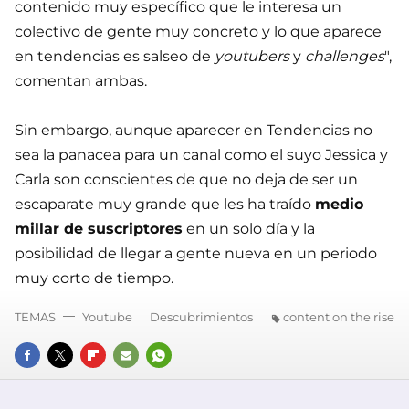
contenido muy específico que le interesa un
colectivo de gente muy concreto y lo que aparece
en tendencias es salseo de
youtubers
y
challenges
",
comentan ambas.
Sin embargo, aunque aparecer en Tendencias no
sea la panacea para un canal como el suyo Jessica y
Carla son conscientes de que no deja de ser un
escaparate muy grande que les ha traído
medio
millar de suscriptores
en un solo día y la
posibilidad de llegar a gente nueva en un periodo
muy corto de tiempo.
TEMAS
Youtube
Descubrimientos
content on the rise
FACEBOOK
TWITTER
FLIPBOARD
E-
WHATSAPP
MAIL