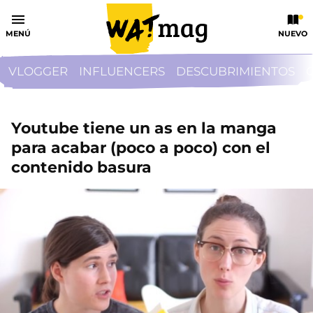
MENÚ
NUEVO
VLOGGER
INFLUENCERS
DESCUBRIMIENTOS
Youtube tiene un as en la manga
para acabar (poco a poco) con el
contenido basura