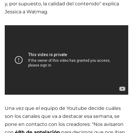
y, por supuesto, la calidad del contenido" explica
Jessica a Watmag.
Una vez que el equipo de Youtube decide cuáles
son los canales que va a destacar esa semana, se
pone en contacto con los creadores: "Nos avisaron
con
48h de antelación
para decirnos que nos iban