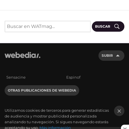
BUSCAR
SUBIR
Sensacine
Espinof
OTRAS PUBLICACIONES DE WEBEDIA
Utilizamos cookies de terceros para generar estadísticas
de audiencia y mostrar publicidad personalizada
×
analizando tu navegación. Si sigues navegando estarás
aceptando su uso.
Más información