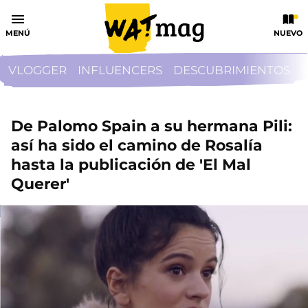
MENÚ
NUEVO
VLOGGER
INFLUENCERS
DESCUBRIMIENTOS
De Palomo Spain a su hermana Pili:
así ha sido el camino de Rosalía
hasta la publicación de 'El Mal
Querer'