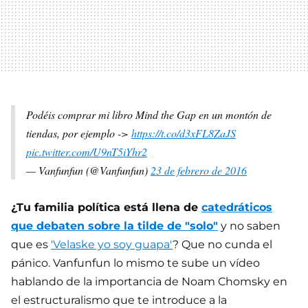
Podéis comprar mi libro Mind the Gap en un montón de
tiendas, por ejemplo ->
https://t.co/d3xFL8ZaJS
pic.twitter.com/U9nT5iYhr2
— Vanfunfun (@Vanfunfun)
23 de febrero de 2016
¿Tu familia política está llena de
catedráticos
que debaten sobre la tilde de "solo"
y no saben
que es
'Velaske yo soy guapa'
? Que no cunda el
pánico. Vanfunfun lo mismo te sube un vídeo
hablando de la importancia de Noam Chomsky en
el estructuralismo que te introduce a la