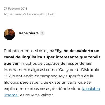
27 Febrero 2018
Actualizado 27 Febrero 2018, 13:46
Irene Sierra
Probablemente, si os dijera
"Ey, he descubierto un
canal de lingüística súper interesante que tenéis
que ver"
muchos de vosotros de responderíais
internamente algo así como "Guay por ti. Disfrútalo
;)". Y lo entiendo. Yo tampoco soy súper fan de la
filología, pero saber que existe un canal que te
explica, entre otras cosas, de dónde viene
la palabra
"meme"
es muy de valorar.