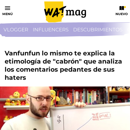
MENÚ
NUEVO
VLOGGER
INFLUENCERS
DESCUBRIMIENTOS
Vanfunfun lo mismo te explica la
etimología de "cabrón" que analiza
los comentarios pedantes de sus
haters