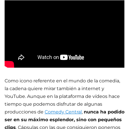
Como icono referente en el mundo de la comedia,
la cadena quiere mirar también a internet y
YouTube. Aunque en la plataforma de vídeos hace
tiempo que podemos disfrutar de algunas
producciones de
Comedy Central
,
nunca ha podido
ser en su máximo esplendor, sino con pequeños
clips
. Cápsulas con las que consiguieron ponernos