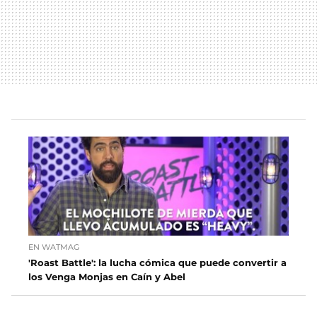
EN WATMAG
'Roast Battle': la lucha cómica que puede convertir a
los Venga Monjas en Caín y Abel