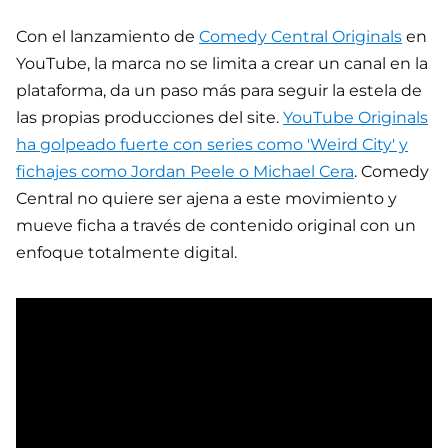
Con el lanzamiento de
Comedy Central Originals
en
YouTube, la marca no se limita a crear un canal en la
plataforma, da un paso más para seguir la estela de
las propias producciones del site.
YouTube Originals
ha golpeado fuerte con series como 'Weird City' y
fichajes como Jordan Peele o Michael Cera
. Comedy
Central no quiere ser ajena a este movimiento y
mueve ficha a través de contenido original con un
enfoque totalmente digital.