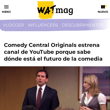
MENÚ
NUEVO
VLOGGER
INFLUENCERS
DESCUBRIMIENTOS
Comedy Central Originals estrena
canal de YouTube porque sabe
dónde está el futuro de la comedia