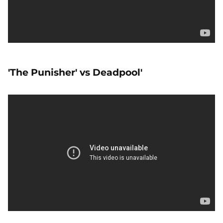
'The Punisher' vs Deadpool'