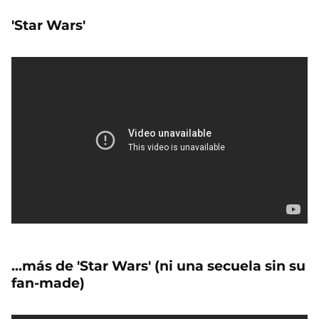
'Star Wars'
...más de 'Star Wars' (ni una secuela sin su
fan-made)