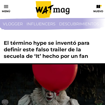
MENÚ
NUEVO
VLOGGER
INFLUENCERS
DESCUBRIMIENTOS
El término hype se inventó para
definir este falso trailer de la
secuela de ‘It’ hecho por un fan