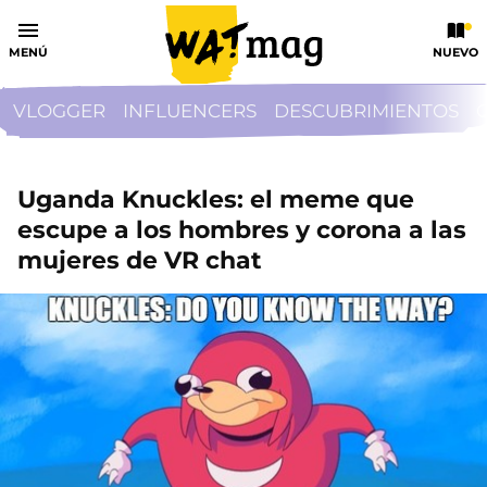
MENÚ
NUEVO
VLOGGER
INFLUENCERS
DESCUBRIMIENTOS
Uganda Knuckles: el meme que
escupe a los hombres y corona a las
mujeres de VR chat