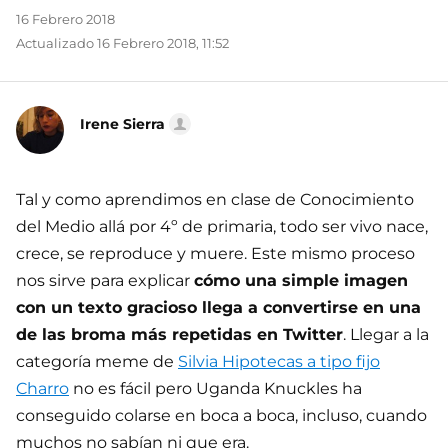
16 Febrero 2018
Actualizado 16 Febrero 2018, 11:52
Irene Sierra
Tal y como aprendimos en clase de Conocimiento
del Medio allá por 4º de primaria, todo ser vivo nace,
crece, se reproduce y muere. Este mismo proceso
nos sirve para explicar
cómo una simple imagen
con un texto gracioso llega a convertirse en una
de las broma más repetidas en Twitter
. Llegar a la
categoría meme de
Silvia Hipotecas a tipo fijo
Charro
no es fácil pero Uganda Knuckles ha
conseguido colarse en boca a boca, incluso, cuando
muchos no sabían ni que era.