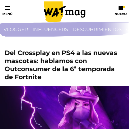
MENÚ
NUEVO
VLOGGER
INFLUENCERS
DESCUBRIMIENTOS
Del Crossplay en PS4 a las nuevas
mascotas: hablamos con
Outconsumer de la 6ª temporada
de Fortnite