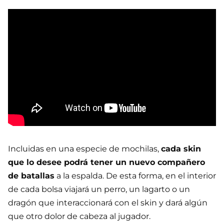
Incluidas en una especie de mochilas,
cada skin
que lo desee podrá tener un nuevo compañero
de batallas
a la espalda. De esta forma, en el interior
de cada bolsa viajará un perro, un lagarto o un
dragón que interaccionará con el skin y dará algún
que otro dolor de cabeza al jugador.