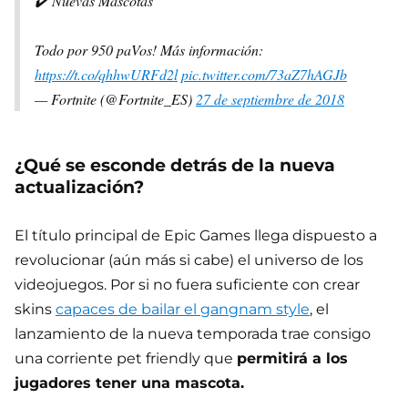
✔️ Nuevas Mascotas
Todo por 950 paVos! Más información:
https://t.co/qhhwURFd2l
pic.twitter.com/73aZ7hAGJb
— Fortnite (@Fortnite_ES)
27 de septiembre de 2018
¿Qué se esconde detrás de la nueva
actualización?
El título principal de Epic Games llega dispuesto a
revolucionar (aún más si cabe) el universo de los
videojuegos. Por si no fuera suficiente con crear
skins
capaces de bailar el gangnam style
, el
lanzamiento de la nueva temporada trae consigo
una corriente pet friendly que
permitirá a los
jugadores tener una mascota.