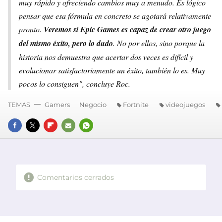
muy rápido y ofreciendo cambios muy a menudo. Es lógico
pensar que esa fórmula en concreto se agotará relativamente
pronto.
Veremos si Epic Games es capaz de crear otro juego
del mismo éxito, pero lo dudo
. No por ellos, sino porque la
historia nos demuestra que acertar dos veces es difícil y
evolucionar satisfactoriamente un éxito, también lo es. Muy
pocos lo consiguen", concluye Roc.
TEMAS
Gamers
Negocio
Fortnite
videojuegos
FACEBOOK
TWITTER
FLIPBOARD
E-
WHATSAPP
MAIL
Comentarios cerrados