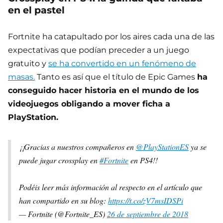
en el pastel
Fortnite ha catapultado por los aires cada una de las
expectativas que podían preceder a un juego
gratuito y
se ha convertido en un fenómeno de
masas.
Tanto es así que el título de Epic Games
ha
conseguido hacer historia en el mundo de los
videojuegos obligando a mover ficha a
PlayStation.
¡¡Gracias a nuestros compañeros en
@PlayStationES
ya se
puede jugar crossplay en
#Fortnite
en PS4!!
Podéis leer más información al respecto en el artículo que
han compartido en su blog:
https://t.co/zV7msIDSPi
— Fortnite (@Fortnite_ES)
26 de septiembre de 2018