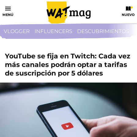
MENÚ
NUEVO
VLOGGER
INFLUENCERS
DESCUBRIMIENTOS
YouTube se fija en Twitch: Cada vez
más canales podrán optar a tarifas
de suscripción por 5 dólares