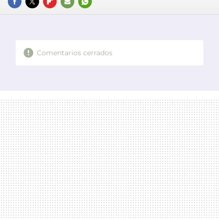
FACEBOOK
TWITTER
FLIPBOARD
E-
WHATSAPP
MAIL
Comentarios cerrados