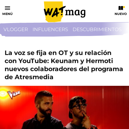
MENÚ
NUEVO
VLOGGER
INFLUENCERS
DESCUBRIMIENTOS
La voz se fija en OT y su relación
con YouTube: Keunam y Hermoti
nuevos colaboradores del programa
de Atresmedia