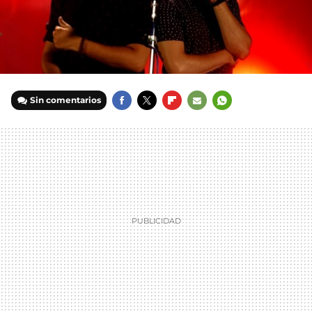
Sin comentarios
FACEBOOK
TWITTER
FLIPBOARD
E-
WHATSAPP
MAIL