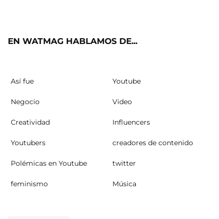
ter
ebo
ube
agra
ok
m
EN WATMAG HABLAMOS DE...
Así fue
Youtube
Negocio
Video
Creatividad
Influencers
Youtubers
creadores de contenido
Polémicas en Youtube
twitter
feminismo
Música