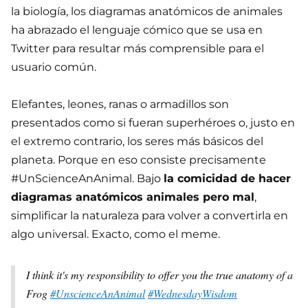
la biología, los diagramas anatómicos de animales
ha abrazado el lenguaje cómico que se usa en
Twitter para resultar más comprensible para el
usuario común.
Elefantes, leones, ranas o armadillos son
presentados como si fueran superhéroes o, justo en
el extremo contrario, los seres más básicos del
planeta. Porque en eso consiste precisamente
#UnScienceAnAnimal. Bajo
la comicidad de hacer
diagramas anatómicos animales pero mal
,
simplificar la naturaleza para volver a convertirla en
algo universal. Exacto, como el meme.
I think it's my responsibility to offer you the true anatomy of a
Frog
#UnscienceAnAnimal
#WednesdayWisdom