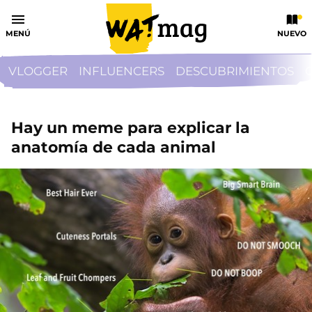
MENÚ
NUEVO
VLOGGER
INFLUENCERS
DESCUBRIMIENTOS
Hay un meme para explicar la
anatomía de cada animal