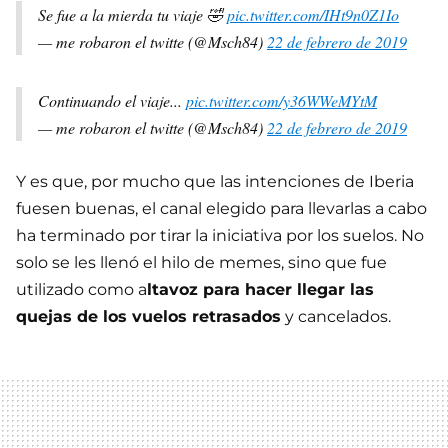
Se fue a la mierda tu viaje 🤣
pic.twitter.com/IHt9n0Z1Io
— me robaron el twitte (@Msch84)
22 de febrero de 2019
Continuando el viaje...
pic.twitter.com/y36WWeMYtM
— me robaron el twitte (@Msch84)
22 de febrero de 2019
Y es que, por mucho que las intenciones de Iberia
fuesen buenas, el canal elegido para llevarlas a cabo
ha terminado por tirar la iniciativa por los suelos. No
solo se les llenó el hilo de memes, sino que fue
utilizado como a
ltavoz para hacer llegar las
quejas de los vuelos retrasados
y cancelados.