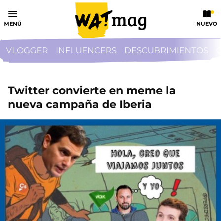
MENÚ
NUEVO
VLOGGER
INFLUENCERS
DESCUBRIMIENTOS
Twitter convierte en meme la
nueva campaña de Iberia