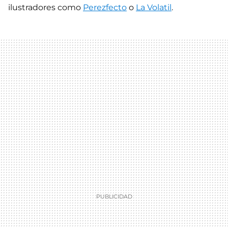
ilustradores como
Perezfecto
o
La Volatil
.