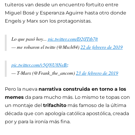
tuiteros van desde un encuentro fortuito entre
Miguel Bosé y Esperanza Aguirre hasta otro donde
Engels y Marx son los protagonistas.
Lo que pasó hoy...
pic.twitter.com/D2fJTtb7ft
— me robaron el twitte (@Msch84)
22 de febrero de 2019
pic.twitter.com/v5QNU8NeBz
— T-Marx (@Frank_the_ancom)
23 de febrero de 2019
Pero la nueva
narrativa construida en torno a los
memes
da para mucho más. Lo mismo te topas con
un montaje del
trifachito
más famoso de la última
década que con apología católica apostólica, creada
por y para la ironía más fina.