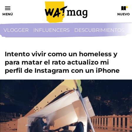
MENÚ
NUEVO
VLOGGER
INFLUENCERS
DESCUBRIMIENTOS
Intento vivir como un homeless y
para matar el rato actualizo mi
perfil de Instagram con un iPhone