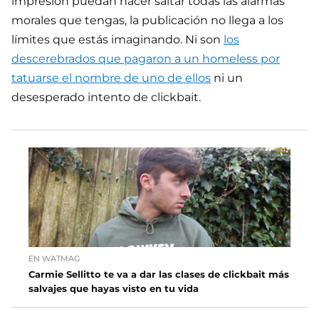
impresión puedan hacer saltar todas las alarmas
morales que tengas, la publicación no llega a los
límites que estás imaginando. Ni son
los
descerebrados que pagaron a un homeless por
tatuarse el nombre de uno de ellos
ni un
desesperado intento de clickbait.
EN WATMAG
Carmie Sellitto te va a dar las clases de clickbait más
salvajes que hayas visto en tu vida