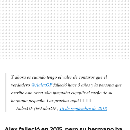
Y ahora es cuando tengo el valor de contaros que el
verdadero
@AalexGF
falleció hace 3 años y la persona que
escribe este tweet sólo intentaba cumplir el sueño de su
hermano pequeño. Las pruebas aquí 👇🏼👇🏼
— AalexGF (@AalexGF)
16 de septiembre de 2018
Alex falleció en 2015, pero su hermano ha