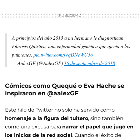
A principios del año 2013 a mi hermano le diagnostican
Fibrosis Quística, una enfermedad genética que afecta a los
pulmones.
pic.twitter.com/jVqDNeWU5o
— AalexGF (@AalexGF)
16 de septiembre de 2018
Cómicos como Quequé o Eva Hache se
inspiraron en @aalexGF
Este hilo de Twitter no solo ha servido como
homenaje a la figura del tuitero
, sino también
como una excusa para
narrar el papel que jugó en
los inicios de la red social
. Cuando el éxito de