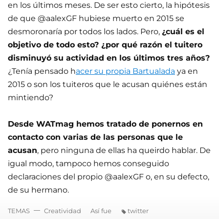
en los últimos meses. De ser esto cierto, la hipótesis
de que @aalexGF hubiese muerto en 2015 se
desmoronaría por todos los lados. Pero,
¿cuál es el
objetivo de todo esto? ¿por qué razón el tuitero
disminuyó su actividad en los últimos tres años?
¿Tenía pensado h
acer su propia Bartualada
ya en
2015 o son los tuiteros que le acusan quiénes están
mintiendo?
Desde WATmag hemos tratado de ponernos en
contacto con varias de las personas que le
acusan
, pero ninguna de ellas ha queirdo hablar. De
igual modo, tampoco hemos conseguido
declaraciones del propio @aalexGF o, en su defecto,
de su hermano.
TEMAS
Creatividad
Así fue
twitter