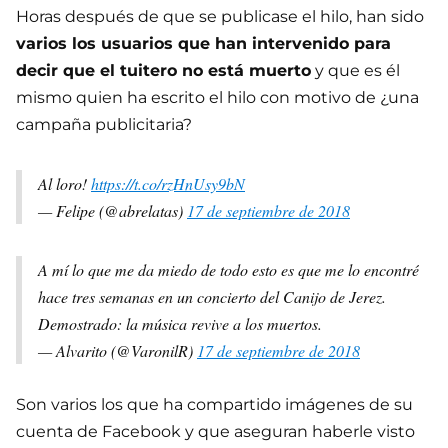
Horas después de que se publicase el hilo, han sido
varios los usuarios que han intervenido para
decir que el tuitero no está muerto
y que es él
mismo quien ha escrito el hilo con motivo de ¿una
campaña publicitaria?
Al loro!
https://t.co/rzHnUsy9bN
— Felipe (@abrelatas)
17 de septiembre de 2018
A mí lo que me da miedo de todo esto es que me lo encontré
hace tres semanas en un concierto del Canijo de Jerez.
Demostrado: la música revive a los muertos.
— Alvarito (@VaronilR)
17 de septiembre de 2018
Son varios los que ha compartido imágenes de su
cuenta de Facebook y que aseguran haberle visto