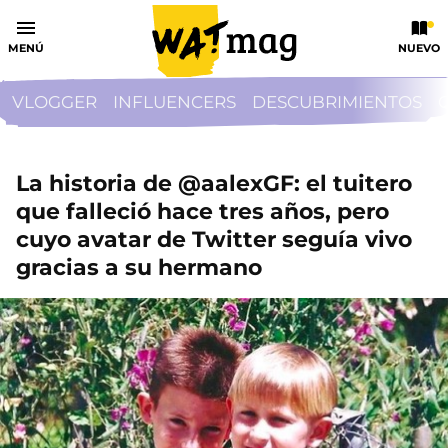
MENÚ
NUEVO
VLOGGER
INFLUENCERS
DESCUBRIMIENTOS
La historia de @aalexGF: el tuitero
que falleció hace tres años, pero
cuyo avatar de Twitter seguía vivo
gracias a su hermano