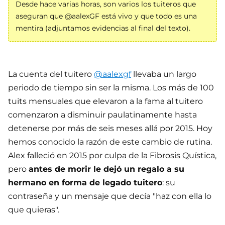
Desde hace varias horas, son varios los tuiteros que
aseguran que @aalexGF está vivo y que todo es una
mentira (adjuntamos evidencias al final del texto).
La cuenta del tuitero
@aalexgf
llevaba un largo
periodo de tiempo sin ser la misma. Los más de 100
tuits mensuales que elevaron a la fama al tuitero
comenzaron a disminuir paulatinamente hasta
detenerse por más de seis meses allá por 2015. Hoy
hemos conocido la razón de este cambio de rutina.
Alex falleció en 2015 por culpa de la Fibrosis Quística,
pero
antes de morir le dejó un regalo a su
hermano en forma de legado tuitero
: su
contraseña y un mensaje que decía "haz con ella lo
que quieras".