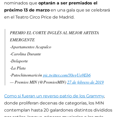
nominados que
optarán a ser premiados el
próximo 13 de marzo
en una gala que se celebrará
en el Teatro Circo Price de Madrid.
PREMIO EL CORTE INGLÉS AL MEJOR ARTISTA
EMERGENTE
-Apartamentos Acapulco
-Carolina Durante
-Delaporte
-La Plata
-Putochinomaricón
pic.twitter.com/30egUo9Eb6
— Premios MIN (@PremiosMIN)
27 de febrero de 2019
Como si fueran un reverso patrio de los Grammy
,
donde proliferan decenas de categorías, los MIN
contemplan hasta 20 galardones distintos divididos