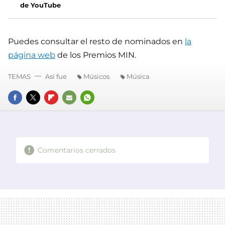
de YouTube
Puedes consultar el resto de nominados en
la
página web
de los Premios MIN.
TEMAS
Así fue
Músicos
Música
FACEBOOK
TWITTER
FLIPBOARD
E-
WHATSAPP
MAIL
Comentarios cerrados