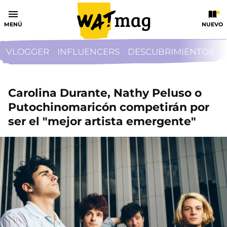
MENÚ
NUEVO
VLOGGER
INFLUENCERS
DESCUBRIMIENTOS
Carolina Durante, Nathy Peluso o
Putochinomaricón competirán por
ser el "mejor artista emergente"