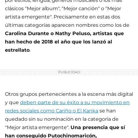
por estilos, lengua, géneros musicales o los más
clásicos "Mejor album", "Mejor canción" o "Mejor
artista emergente". Precisamente en estas dos
últimas categorías aparecen nombres como los de
Carolina Durante o Nathy Peluso, artistas que
han hecho de 2018 el año que los lanzó al
estrellato
.
Otros grupos pertenecientes a la escena más digital
y que
deben parte de su éxito a su movimiento en
redes sociales como Cariño o El Kanka
se han
quedado sin su nominación en la categoría de
"Mejor artista emergente".
Una presencia que sí
han conseguido Putochinomaricón,