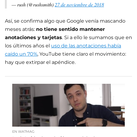
— rush (@rushsmith)
27 de noviembre de 2018
Así, se confirma algo que Google venía mascando
meses atrás:
no tiene sentido mantener
anotaciones y tarjetas
. Si a ello le sumamos que en
los últimos años el
uso de las anotaciones había
caído un 70%
, YouTube tiene claro el movimiento:
hay que extirpar el apéndice.
EN WATMAG