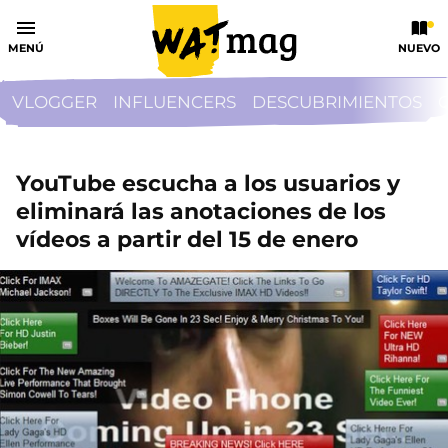
MENÚ
NUEVO
VLOGGER
INFLUENCERS
DESCUBRIMIENTOS
YouTube escucha a los usuarios y
eliminará las anotaciones de los
vídeos a partir del 15 de enero