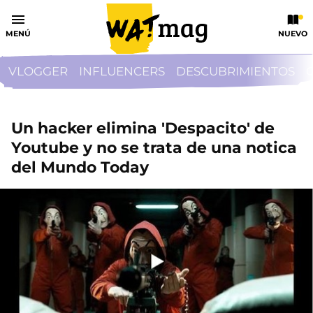
MENÚ
NUEVO
VLOGGER
INFLUENCERS
DESCUBRIMIENTOS
Un hacker elimina 'Despacito' de
Youtube y no se trata de una notica
del Mundo Today