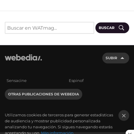
BUSCAR
SUBIR
Sensacine
Espinof
OTRAS PUBLICACIONES DE WEBEDIA
Utilizamos cookies de terceros para generar estadísticas
de audiencia y mostrar publicidad personalizada
×
analizando tu navegación. Si sigues navegando estarás
aceptando su uso.
Más información