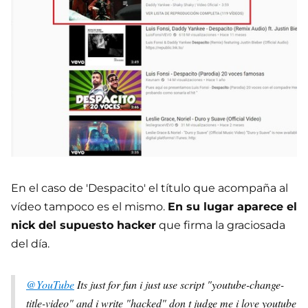
En el caso de 'Despacito' el título que acompaña al
vídeo tampoco es el mismo.
En su lugar aparece el
nick del supuesto hacker
que firma la graciosada
del día.
@YouTube
Its just for fun i just use script "youtube-change-
title-video" and i write "hacked" don t judge me i love youtube