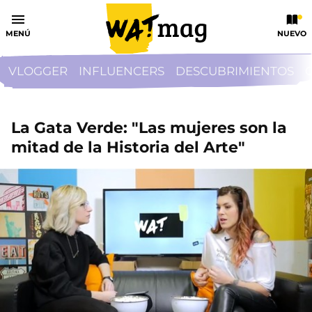
MENÚ
NUEVO
VLOGGER
INFLUENCERS
DESCUBRIMIENTOS
La Gata Verde: "Las mujeres son la
mitad de la Historia del Arte"