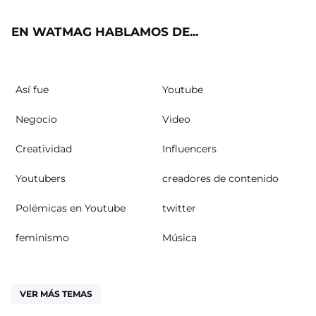
ok
m
EN WATMAG HABLAMOS DE...
Así fue
Youtube
Negocio
Video
Creatividad
Influencers
Youtubers
creadores de contenido
Polémicas en Youtube
twitter
feminismo
Música
VER MÁS TEMAS