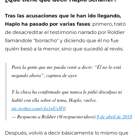
Tras las acusaciones que le han ido llegando,
Haplo ha pasado por varias fases
: primero, trató
de desacreditar el testimonio narrado por Roldier
llamándole "borracho" y diciendo que él no fue
quién besó a la menor, sino que sucedió al revés.
Para la gente que me pueda venir a decir: “Él no lo está
negando ahora”, captura de ayer.
Y la chica ha confirmado que nunca le pidió disculpas ni
habló con ella sobre el tema, Haplo, vuelve.
pic.twitter.com/vJq1nUelF0
— Respuesta a Roldier (@respuestavideos)
8 de abril de 2018
Después, volvió a decir básicamente lo mismo que