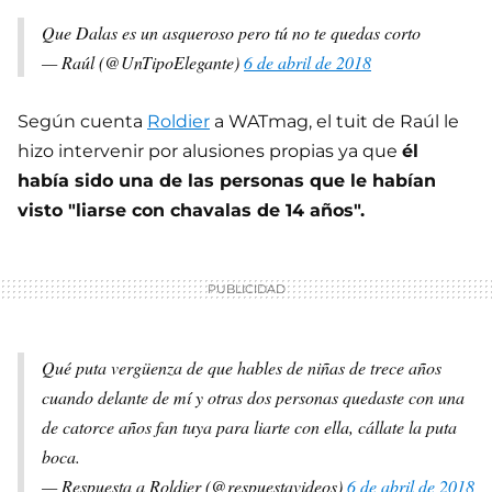
Que Dalas es un asqueroso pero tú no te quedas corto
— Raúl (@UnTipoElegante)
6 de abril de 2018
Según cuenta
Roldier
a WATmag, el tuit de Raúl le
hizo intervenir por alusiones propias ya que
él
había sido una de las personas que le habían
visto "liarse con chavalas de 14 años".
Qué puta vergüenza de que hables de niñas de trece años
cuando delante de mí y otras dos personas quedaste con una
de catorce años fan tuya para liarte con ella, cállate la puta
boca.
— Respuesta a Roldier (@respuestavideos)
6 de abril de 2018