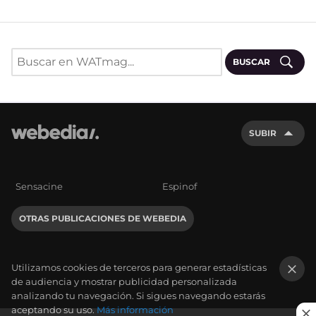
BUSCAR
SUBIR
Sensacine
Espinof
OTRAS PUBLICACIONES DE WEBEDIA
Utilizamos cookies de terceros para generar estadísticas
de audiencia y mostrar publicidad personalizada
×
analizando tu navegación. Si sigues navegando estarás
aceptando su uso.
Más información