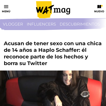
MENÚ
NUEVO
VLOGGER
INFLUENCERS
DESCUBRIMIENTOS
Acusan de tener sexo con una chica
de 14 años a Haplo Schaffer: él
reconoce parte de los hechos y
borra su Twitter