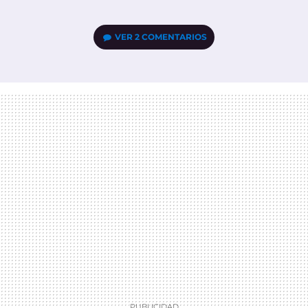
VER
2 COMENTARIOS