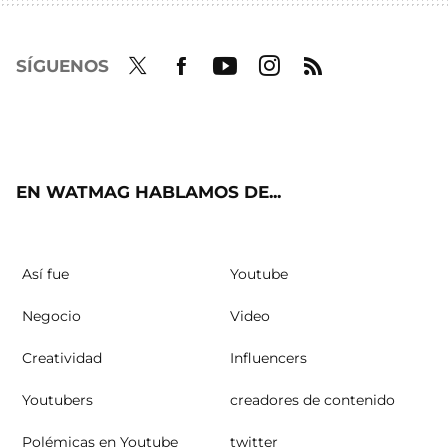
SÍGUENOS
Twit
Fac
Yout
Inst
RSS
ter
ebo
ube
agra
ok
m
EN WATMAG HABLAMOS DE...
Así fue
Youtube
Negocio
Video
Creatividad
Influencers
Youtubers
creadores de contenido
Polémicas en Youtube
twitter