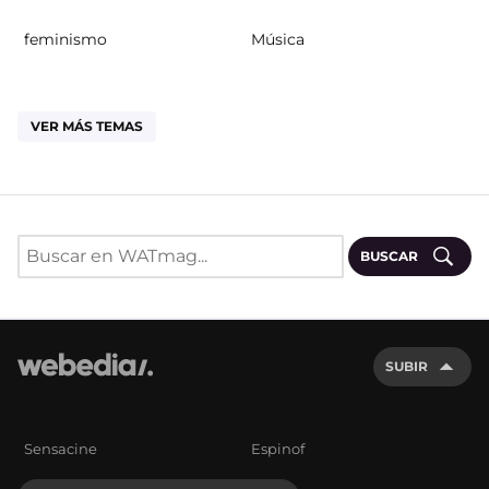
feminismo
Música
VER MÁS TEMAS
BUSCAR
SUBIR
Sensacine
Espinof