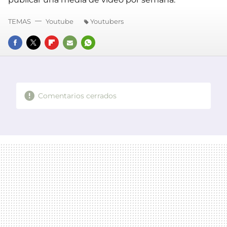
TEMAS
Youtube
Youtubers
FACEBOOK
TWITTER
FLIPBOARD
E-
WHATSAPP
MAIL
Comentarios cerrados