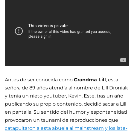
Antes de ser conocida como
Grandma Lill
, esta
señora de 89 años atendía al nombre de Lill Droniak
y tenía un nieto youtuber, Kevin. Este, tras un año
publicando su propio contenido, decidió sacar a Lill
en pantalla. Su sentido del humor y espontaneidad
provocaron un tsunami de reproducciones que
catapultaron a esta abuela al mainstream y los late-