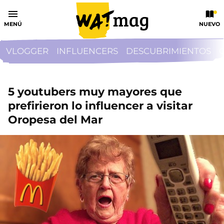
MENÚ
NUEVO
VLOGGER
INFLUENCERS
DESCUBRIMIENTOS
5 youtubers muy mayores que
prefirieron lo influencer a visitar
Oropesa del Mar