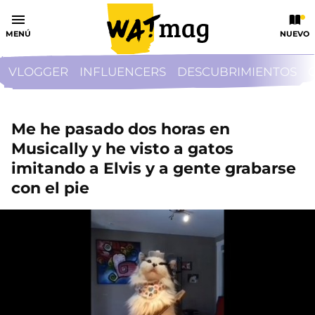
MENÚ
NUEVO
VLOGGER
INFLUENCERS
DESCUBRIMIENTOS
Me he pasado dos horas en
Musically y he visto a gatos
imitando a Elvis y a gente grabarse
con el pie