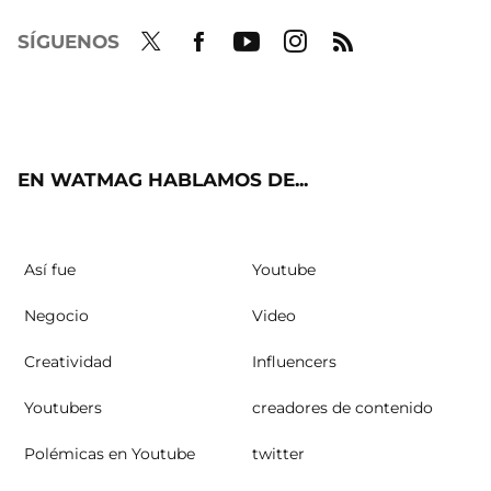
SÍGUENOS
Twit
Fac
Yout
Inst
RSS
ter
ebo
ube
agra
ok
m
EN WATMAG HABLAMOS DE...
Así fue
Youtube
Negocio
Video
Creatividad
Influencers
Youtubers
creadores de contenido
Polémicas en Youtube
twitter