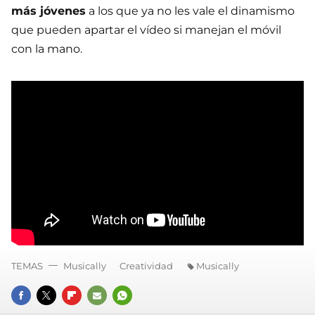
más jóvenes
a los que ya no les vale el dinamismo
que pueden apartar el vídeo si manejan el móvil
con la mano.
TEMAS
Musically
Creatividad
Musically
FACEBOOK
TWITTER
FLIPBOARD
E-
WHATSAPP