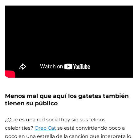
Menos mal que aquí los gatetes también
tienen su público
¿Qué es una red social hoy sin sus felinos
celebrities?
Oreo Cat
se está convirtiendo poco a
poco en una estrella de la canción que interpreta lo