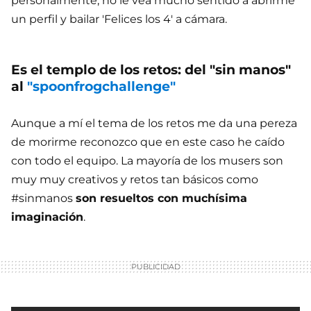
personalmente, no le vea mucho sentido a abrirme
un perfil y bailar 'Felices los 4' a cámara.
Es el templo de los retos: del "sin manos"
al
"spoonfrogchallenge"
Aunque a mí el tema de los retos me da una pereza
de morirme reconozco que en este caso he caído
con todo el equipo. La mayoría de los musers son
muy muy creativos y retos tan básicos como
#sinmanos
son resueltos con muchísima
imaginación
.