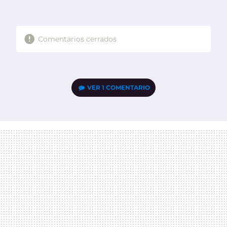
MAIL
Comentarios cerrados
VER
1 COMENTARIO