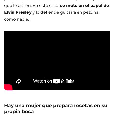
que le echen. En este caso,
se mete en el papel de
Elvis Presley
y lo defiende guitarra en pezuña
como nadie.
Hay una mujer que prepara recetas en su
propia boca