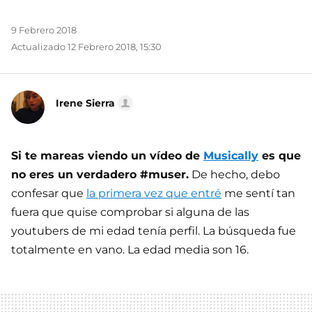
9 Febrero 2018
Actualizado 12 Febrero 2018, 15:30
Irene Sierra
Si te mareas viendo un vídeo de
Musically
es que
no eres un verdadero #muser.
De hecho, debo
confesar que
la primera vez que entré
me sentí tan
fuera que quise comprobar si alguna de las
youtubers de mi edad tenía perfil. La búsqueda fue
totalmente en vano. La edad media son 16.