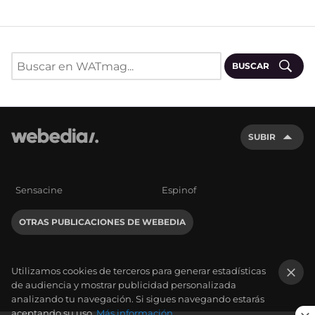
BUSCAR
SUBIR
Sensacine
Espinof
OTRAS PUBLICACIONES DE WEBEDIA
Utilizamos cookies de terceros para generar estadísticas
de audiencia y mostrar publicidad personalizada
×
analizando tu navegación. Si sigues navegando estarás
aceptando su uso.
Más información