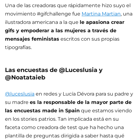
Una de las creadoras que rápidamente hizo suyo el
movimiento #gifchallenge fue
Martina Martian
, una
ilustradora americana a la que
le apasiona crear
gifs y empoderar a las mujeres a través de
mensajes feministas
escritos con sus propias
tipografías.
Las encuestas de @Luceslusia y
@Noatataieb
@luceslusia
en redes y Lucía Dévora para su padre y
su madre
es la responsable de la mayor parte de
las encuestas made in Spain
que estamos viendo
en los stories patrios. Tan implicada está en su
faceta como creadora de test que ha hecho una
plantilla de preguntas dirigida a saber hasta qué