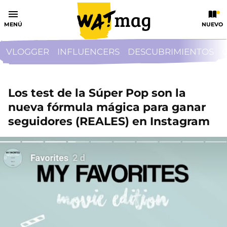
MENÚ
NUEVO
VLOGGER
INFLUENCERS
DESCUBRIMIENTOS
Los test de la Súper Pop son la
nueva fórmula mágica para ganar
seguidores (REALES) en Instagram