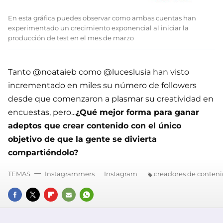
En esta gráfica puedes observar como ambas cuentas han
experimentado un crecimiento exponencial al iniciar la
producción de test en el mes de marzo
Tanto @noataieb como @luceslusia han visto
incrementado en miles su número de followers
desde que comenzaron a plasmar su creatividad en
encuestas, pero...
¿Qué mejor forma para ganar
adeptos que crear contenido con el único
objetivo de que la gente se divierta
compartiéndolo?
TEMAS
Instagrammers
Instagram
creadores de conten
FACEBOOK
TWITTER
FLIPBOARD
E-
WHATSAPP
MAIL