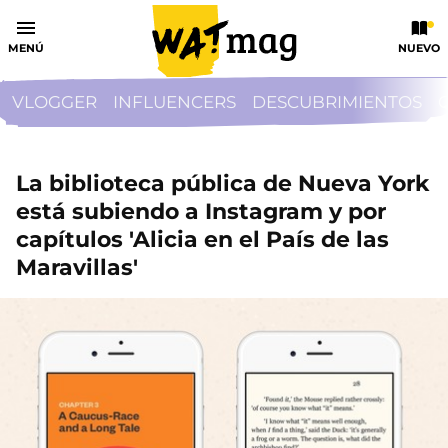
MENÚ
NUEVO
VLOGGER
INFLUENCERS
DESCUBRIMIENTOS
La biblioteca pública de Nueva York
está subiendo a Instagram y por
capítulos 'Alicia en el País de las
Maravillas'