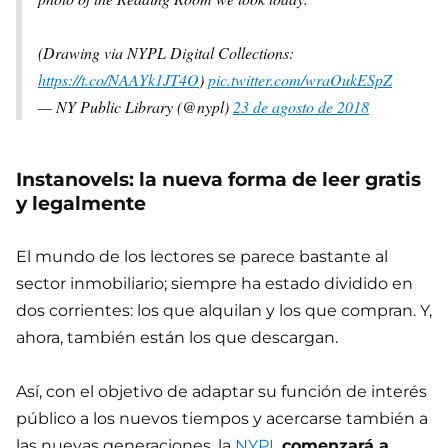
(Drawing via NYPL Digital Collections:
https://t.co/NAAYk1JT4O
)
pic.twitter.com/wraOukESpZ
— NY Public Library (@nypl)
23 de agosto de 2018
Instanovels: la nueva forma de leer gratis
y legalmente
El mundo de los lectores se parece bastante al
sector inmobiliario; siempre ha estado dividido en
dos corrientes: los que alquilan y los que compran. Y,
ahora, también están los que descargan.
Así, con el objetivo de adaptar su función de interés
público a los nuevos tiempos y acercarse también a
las nuevas generaciones, la
NYPL
comenzará a