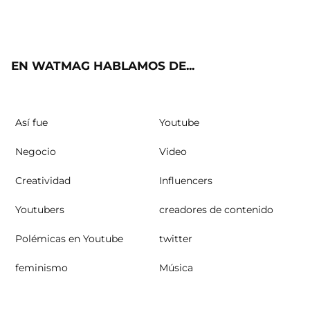
ter
ebo
ube
agra
ok
m
EN WATMAG HABLAMOS DE...
Así fue
Youtube
Negocio
Video
Creatividad
Influencers
Youtubers
creadores de contenido
Polémicas en Youtube
twitter
feminismo
Música