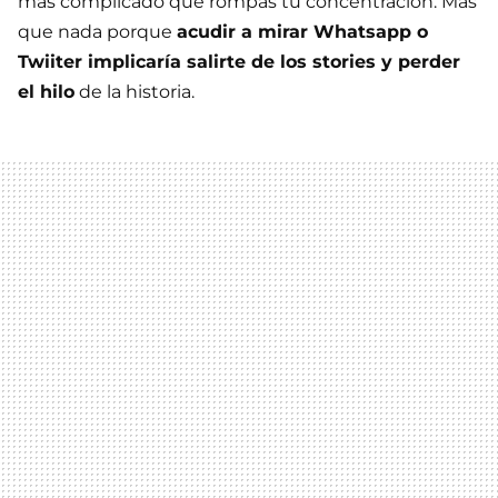
más complicado que rompas tu concentración. Más
que nada porque
acudir a mirar Whatsapp o
Twiiter implicaría salirte de los stories y perder
el hilo
de la historia.