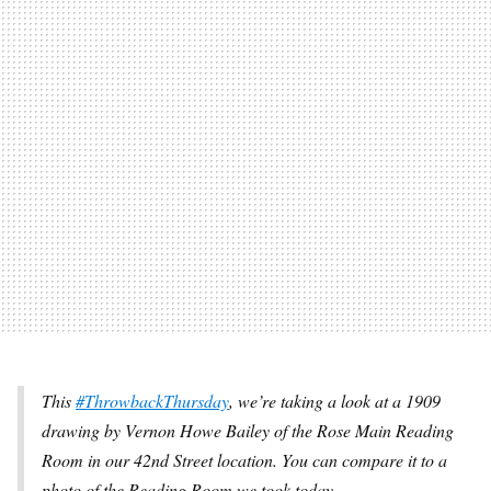
This
#ThrowbackThursday
, we’re taking a look at a 1909
drawing by Vernon Howe Bailey of the Rose Main Reading
Room in our 42nd Street location. You can compare it to a
photo of the Reading Room we took today.