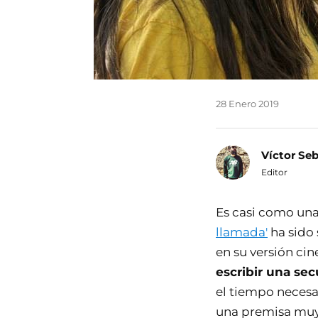
28 Enero 2019
Víctor Se
Editor
Es casi como una
llamada'
ha sido
en su versión ci
escribir una sec
el tiempo necesa
una premisa muy 