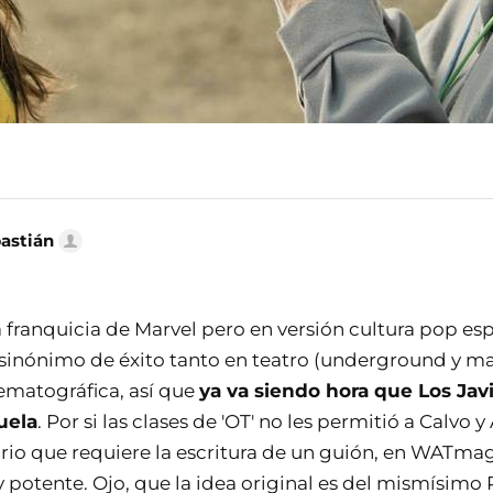
bastián
 franquicia de Marvel pero en versión cultura pop es
 sinónimo de éxito tanto en teatro (underground y 
nematográfica, así que
ya va siendo hora que Los Javi
uela
. Por si las clases de 'OT' no les permitió a Calvo 
rio que requiere la escritura de un guión, en WATma
potente. Ojo, que la idea original es del mismísimo P