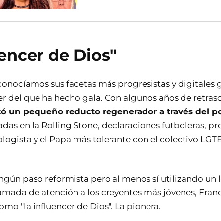
uencer de Dios"
conocíamos sus facetas más progresistas y digitales 
ter del que ha hecho gala. Con algunos años de retras
ó un pequeño reducto regenerador a través del po
tadas en la Rolling Stone, declaraciones futboleras, 
cologista y el Papa más tolerante con el colectivo LG
ingún paso reformista pero al menos sí utilizando un 
amada de atención a los creyentes más jóvenes, Franci
omo "la influencer de Dios". La pionera.