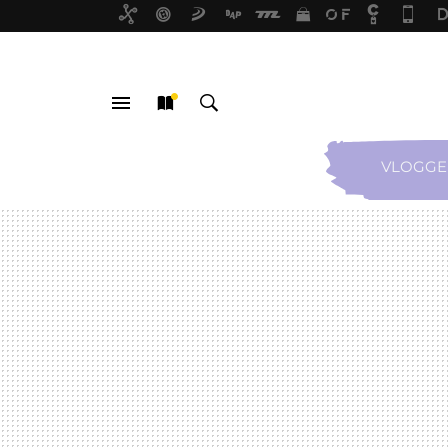
VLOGGE
MENÚ
NUEVO
BUSCAR