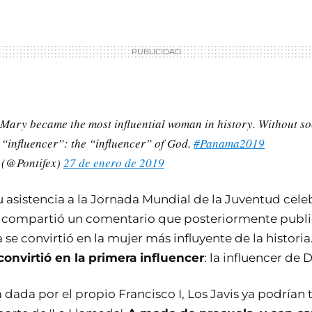
 Mary became the most influential woman in history. Without so
t “influencer”: the “influencer” of God.
#Panama2019
 (@Pontifex)
27 de enero de 2019
asistencia a la Jornada Mundial de la Juventud cele
 compartió un comentario que posteriormente publ
a se convirtió en la mujer más influyente de la historia
 convirtió en la primera influencer
: la influencer de D
 dada por el propio Francisco I, Los Javis ya podría