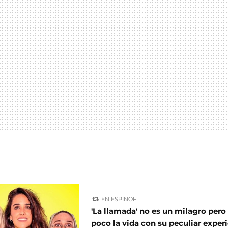
EN ESPINOF
'La llamada' no es un milagro pero
poco la vida con su peculiar experi