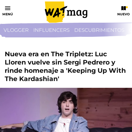
MENÚ
NUEVO
VLOGGER
INFLUENCERS
DESCUBRIMIENTOS
Nueva era en The Tripletz: Luc
Lloren vuelve sin Sergi Pedrero y
rinde homenaje a 'Keeping Up With
The Kardashian'