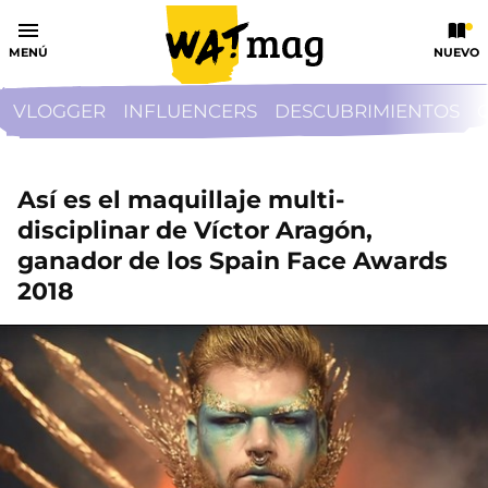
MENÚ
NUEVO
VLOGGER
INFLUENCERS
DESCUBRIMIENTOS
Así es el maquillaje multi-
disciplinar de Víctor Aragón,
ganador de los Spain Face Awards
2018