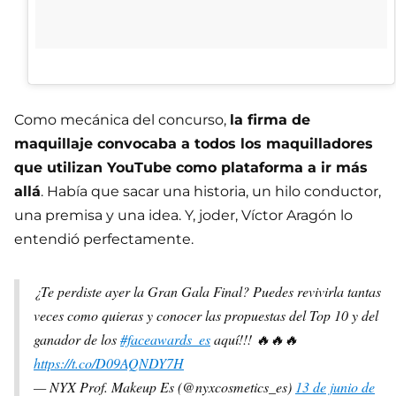
Como mecánica del concurso,
la firma de
maquillaje convocaba a todos los maquilladores
que utilizan YouTube como plataforma a ir más
allá
. Había que sacar una historia, un hilo conductor,
una premisa y una idea. Y, joder, Víctor Aragón lo
entendió perfectamente.
¿Te perdiste ayer la Gran Gala Final? Puedes revivirla tantas
veces como quieras y conocer las propuestas del Top 10 y del
ganador de los
#faceawards_es
aquí!!! 🔥🔥🔥
https://t.co/D09AQNDY7H
— NYX Prof. Makeup Es (@nyxcosmetics_es)
13 de junio de