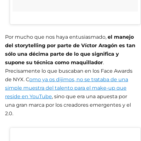
Por mucho que nos haya entusiasmado,
el manejo
del storytelling por parte de Víctor Aragón es tan
sólo una décima parte de lo que significa y
supone su técnica como maquillador
.
Precisamente lo que buscaban en los Face Awards
de NYX. C
omo ya os dijimos, no se trataba de una
simple muestra del talento para el make-up que
reside en YouTube
, sino que era una apuesta por
una gran marca por los creadores emergentes y el
2.0.