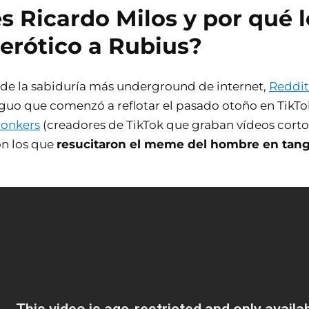
s Ricardo Milos y por qué 
 erótico a Rubius?
de la sabiduría más underground de internet,
Reddit
guo que comenzó a reflotar el pasado otoño en TikT
bonkers
(creadores de TikTok que graban vídeos cor
on los que
resucitaron el meme del hombre en tang