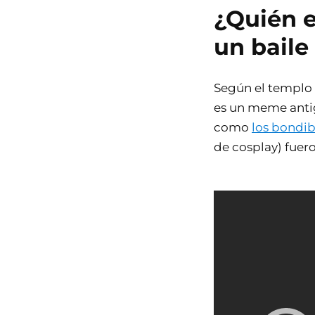
¿Quién e
un baile
Según el templo 
es un meme anti
como
los bondi
de cosplay) fuer