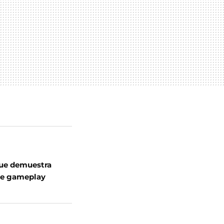
 que demuestra
ue gameplay