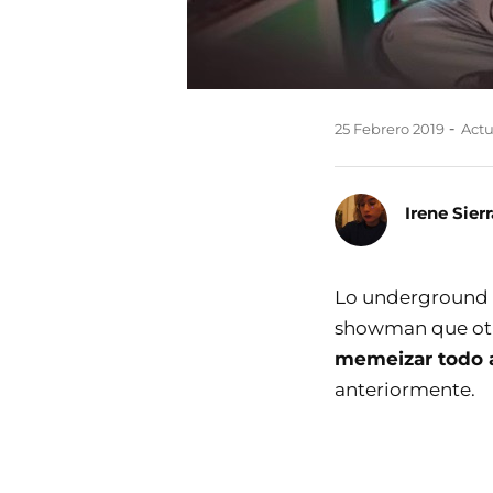
25 Febrero 2019
Actu
Irene Sierr
Lo underground 
showman que otra
memeizar todo 
anteriormente.