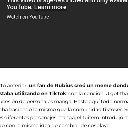
to anterior,
un fan de Rubius creó un meme donde
staba utilizando en TikTok
: con la canción 'U got th
ucesión de personajes manga. Hasta aquí todo norma
aba haciendo lo mismo que la comunidad tiktoker. 
os diferentes personajes manga, el tuitero introduj
o con la misma idea de cambiar de cosplayer.