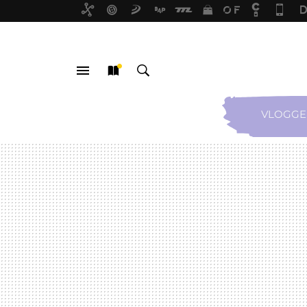
VLOGGE
MENÚ
NUEVO
BUSCAR