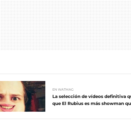
EN WATMAG
La selección de vídeos definitiva
que El Rubius es más showman q