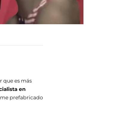
r que es más
ialista en
 meme prefabricado