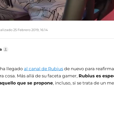
alizado 25 Febrero 2019, 16:14
a
ha llegado
al canal de Rubius
de nuevo para reafirma
 cosa. Más allá de su faceta gamer,
Rubius es espec
aquello que se propone
, incluso, si se trata de un