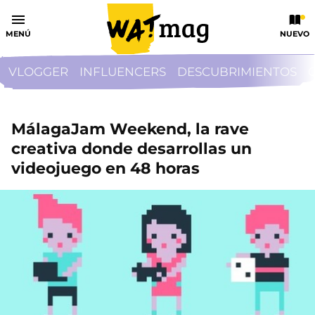
MENÚ
NUEVO
VLOGGER
INFLUENCERS
DESCUBRIMIENTOS
MálagaJam Weekend, la rave
creativa donde desarrollas un
videojuego en 48 horas