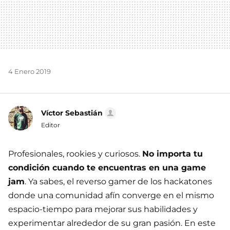
4 Enero 2019
Víctor Sebastián
Editor
Profesionales, rookies y curiosos.
No importa tu
condición cuando te encuentras en una game
jam
. Ya sabes, el reverso gamer de los hackatones
donde una comunidad afín converge en el mismo
espacio-tiempo para mejorar sus habilidades y
experimentar alrededor de su gran pasión. En este