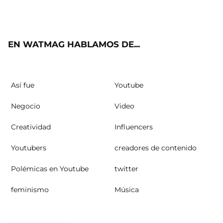
ter
ebo
ube
agra
ok
m
EN WATMAG HABLAMOS DE...
Así fue
Youtube
Negocio
Video
Creatividad
Influencers
Youtubers
creadores de contenido
Polémicas en Youtube
twitter
feminismo
Música