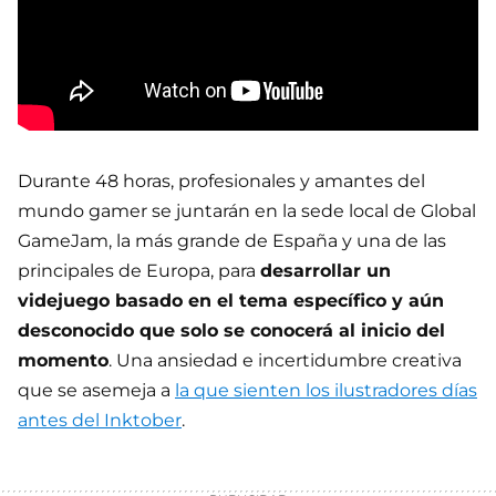
Durante 48 horas, profesionales y amantes del
mundo gamer se juntarán en la sede local de Global
GameJam, la más grande de España y una de las
principales de Europa, para
desarrollar un
videjuego basado en el tema específico y aún
desconocido que solo se conocerá al inicio del
momento
. Una ansiedad e incertidumbre creativa
que se asemeja a
la que sienten los ilustradores días
antes del Inktober
.