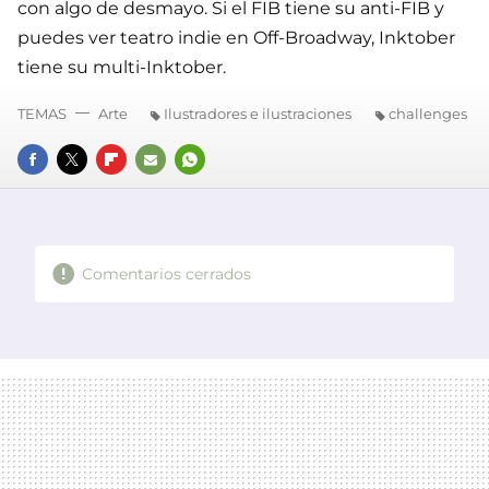
con algo de desmayo. Si el FIB tiene su anti-FIB y
puedes ver teatro indie en Off-Broadway, Inktober
tiene su multi-Inktober.
TEMAS
Arte
Ilustradores e ilustraciones
challenges
FACEBOOK
TWITTER
FLIPBOARD
E-
WHATSAPP
MAIL
Comentarios cerrados