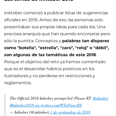
Inktober comenzó a publicar listas de sugerencias
oficiales en 2016. Antes de eso, las personas solo
presentaban sus propias ideas para cada día. Una
preciosa anarquía que han querido encorsetar pero
sólo la puntita. Conceptos y
palabras tan dispares
como "botella", "estrella", "caro", "reloj" o "débil",
son algunas de las temáticas de este 2018
.
Porque el objetivo del reto ya hemos comentado
que es el desarrollar hábitos positivos en los
ilustradores y no perderse en restricciones y
reglamentos.
The Official 2018 Inktober prompt list! Please RT.
#inktober
#Inktober2018
pic.twitter.com/WTuNtqwI8Y
— Inktober (@inktober)
1 de septiembre de 2018