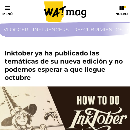
MENÚ
NUEVO
VLOGGER
INFLUENCERS
DESCUBRIMIENTOS
Inktober ya ha publicado las
temáticas de su nueva edición y no
podemos esperar a que llegue
octubre