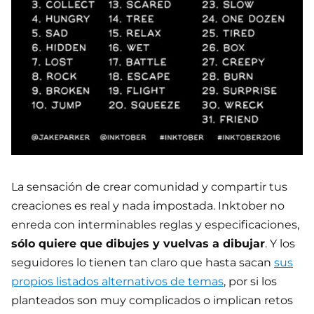
La sensación de crear comunidad y compartir tus
creaciones es real y nada impostada. Inktober no
enreda con interminables reglas y especificaciones,
sólo quiere que dibujes y vuelvas a dibujar
. Y los
seguidores lo tienen tan claro que hasta sacan
sus
propios listados alternativos de temas
, por si los
planteados son muy complicados o implican retos