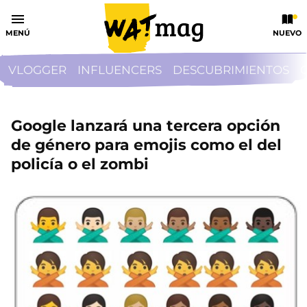
MENÚ
NUEVO
VLOGGER
INFLUENCERS
DESCUBRIMIENTOS
Google lanzará una tercera opción
de género para emojis como el del
policía o el zombi