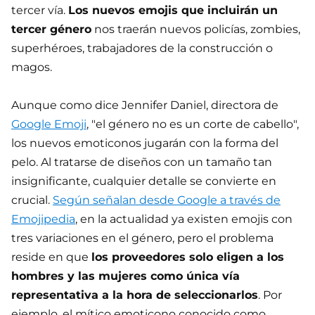
tercer vía.
Los nuevos emojis que incluirán un
tercer género
nos traerán nuevos policías, zombies,
superhéroes, trabajadores de la construcción o
magos.
Aunque como dice Jennifer Daniel, directora de
Google Emoji
, "el género no es un corte de cabello",
los nuevos emoticonos jugarán con la forma del
pelo. Al tratarse de diseños con un tamaño tan
insignificante, cualquier detalle se convierte en
crucial.
Según señalan desde Google a través de
Emojipedia
, en la actualidad ya existen emojis con
tres variaciones en el género, pero el problema
reside en que
los proveedores solo eligen a los
hombres y las mujeres como única vía
representativa a la hora de seleccionarlos
. Por
ejemplo, el mítico emoticono conocido como