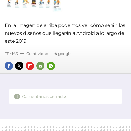
En la imagen de arriba podemos ver cómo serán los
nuevos diseños que llegarán a Android a lo largo de
este 2019.
TEMAS
Creatividad
google
FACEBOOK
TWITTER
FLIPBOARD
E-
WHATSAPP
MAIL
Comentarios cerrados