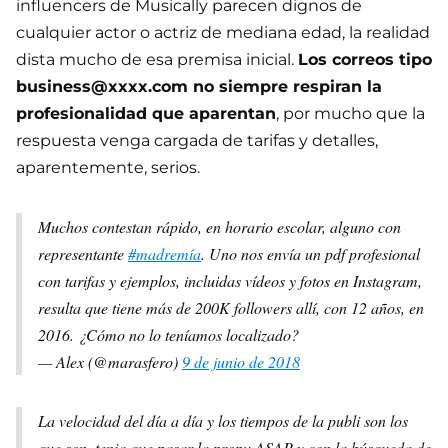
influencers de Musically parecen dignos de
cualquier actor o actriz de mediana edad, la realidad
dista mucho de esa premisa inicial.
Los correos tipo
business@xxxx.com no siempre respiran la
profesionalidad que aparentan
, por mucho que la
respuesta venga cargada de tarifas y detalles,
aparentemente, serios.
Muchos contestan rápido, en horario escolar, alguno con
representante
#madremía
. Uno nos envía un pdf profesional
con tarifas y ejemplos, incluidas vídeos y fotos en Instagram,
resulta que tiene más de 200K followers allí, con 12 años, en
2016. ¿Cómo no lo teníamos localizado?
— Alex (@marasfero)
9 de junio de 2018
La velocidad del día a día y los tiempos de la publi son los
que son, tenia que pasar la propu ASAP y con la búsqueda de