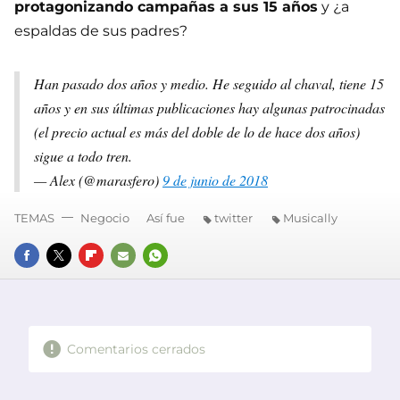
protagonizando campañas a sus 15 años
y ¿a
espaldas de sus padres?
Han pasado dos años y medio. He seguido al chaval, tiene 15
años y en sus últimas publicaciones hay algunas patrocinadas
(el precio actual es más del doble de lo de hace dos años)
sigue a todo tren.
— Alex (@marasfero)
9 de junio de 2018
TEMAS
Negocio
Así fue
twitter
Musically
FACEBOOK
TWITTER
FLIPBOARD
E-
WHATSAPP
MAIL
Comentarios cerrados