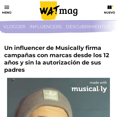
MENÚ
NUEVO
VLOGGER
INFLUENCERS
DESCUBRIMIENTOS
Un influencer de Musically firma
campañas con marcas desde los 12
años y sin la autorización de sus
padres