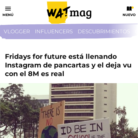
MENÚ
NUEVO
VLOGGER
INFLUENCERS
DESCUBRIMIENTOS
Fridays for future está llenando
Instagram de pancartas y el deja vu
con el 8M es real