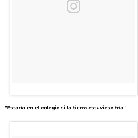
"Estaría en el colegio si la tierra estuviese fría"