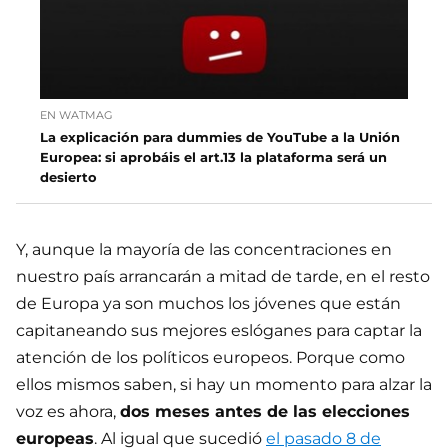
EN WATMAG
La explicación para dummies de YouTube a la Unión
Europea: si aprobáis el art.13 la plataforma será un
desierto
Y, aunque la mayoría de las concentraciones en
nuestro país arrancarán a mitad de tarde, en el resto
de Europa ya son muchos los jóvenes que están
capitaneando sus mejores eslóganes para captar la
atención de los políticos europeos. Porque como
ellos mismos saben, si hay un momento para alzar la
voz es ahora,
dos meses antes de las elecciones
europeas
. Al igual que sucedió
el pasado 8 de