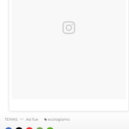
TEMAS
Así fue
ecologismo