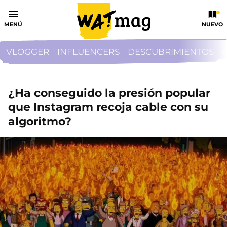
MENÚ
NUEVO
VLOGGER
INFLUENCERS
DESCUBRIMIENTOS
¿Ha conseguido la presión popular
que Instagram recoja cable con su
algoritmo?