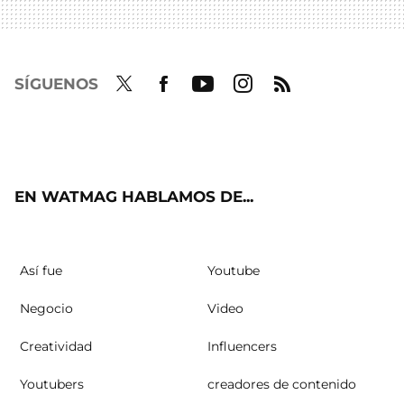
SÍGUENOS
Twit
Fac
Yout
Inst
RSS
ter
ebo
ube
agra
ok
m
EN WATMAG HABLAMOS DE...
Así fue
Youtube
Negocio
Video
Creatividad
Influencers
Youtubers
creadores de contenido