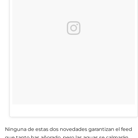
Ninguna de estas dos novedades garantizan el feed
que tanto has añorado, pero las aguas se calmarán