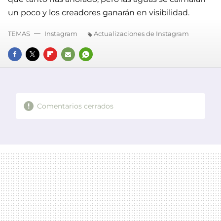
un poco y los creadores ganarán en visibilidad.
TEMAS
Instagram
Actualizaciones de Instagram
FACEBOOK
TWITTER
FLIPBOARD
E-
WHATSAPP
MAIL
Comentarios cerrados