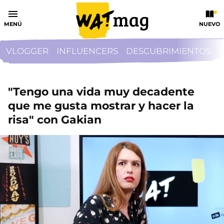
MENÚ
NUEVO
VLOGGER
INFLUENCERS
DESCUBRIMIENTOS
"Tengo una vida muy decadente
que me gusta mostrar y hacer la
risa" con Gakian