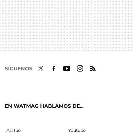
SÍGUENOS
Twit
Fac
Yout
Inst
RSS
ter
ebo
ube
agra
ok
m
EN WATMAG HABLAMOS DE...
Así fue
Youtube