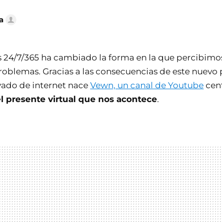
a
 24/7/365 ha cambiado la forma en la que percibimos 
roblemas. Gracias a las consecuencias de este nuevo
vado de internet nace
Vewn, un canal de Youtube
cen
el presente virtual que nos acontece
.