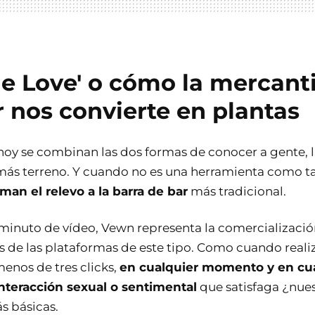
ue Love' o cómo la mercanti
 nos convierte en plantas
oy se combinan las dos formas de conocer a gente, l
ás terreno. Y cuando no es una herramienta como ta
man el relevo a la barra de bar
más tradicional.
inuto de vídeo, Vewn representa la comercializaci
s de las plataformas de este tipo. Como cuando real
nos de tres clicks,
en cualquier momento y en cua
teracción sexual o sentimental
que satisfaga ¿nues
s básicas.