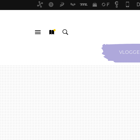
VLOGGE
MENÚ
NUEVO
BUSCAR