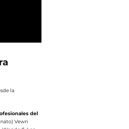
ra
esde la
ofesionales del
nato) Vewn