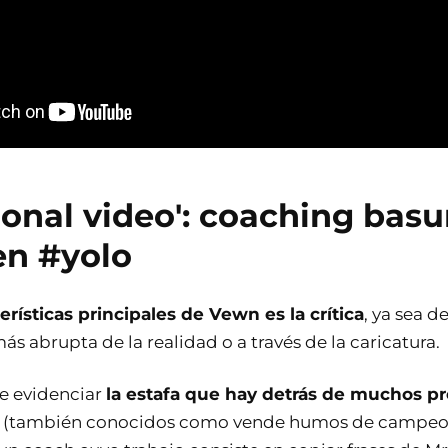
ional video': coaching basu
en #yolo
erísticas principales de Vewn es la crítica
, ya sea d
s abrupta de la realidad o a través de la caricatura.
de evidenciar
la estafa que hay detrás de muchos pr
(también conocidos como vende humos de campeo