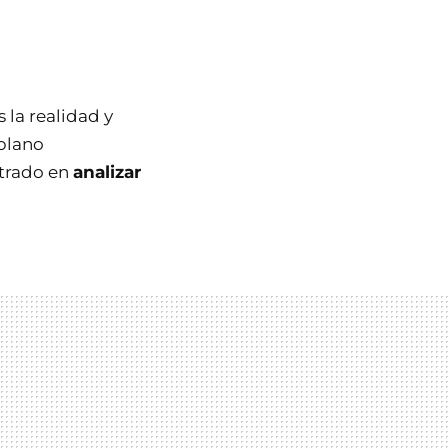
la realidad y
 plano
trado en
analizar