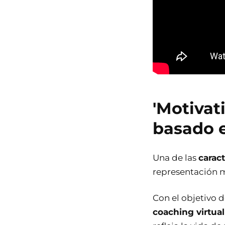
'Motivat
basado 
Una de las
caract
representación má
Con el objetivo 
coaching virtual